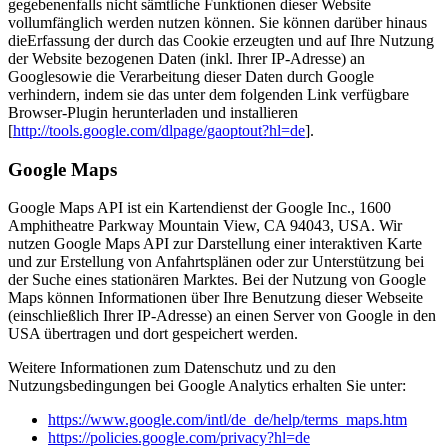
gegebenenfalls nicht sämtliche Funktionen dieser Website
vollumfänglich werden nutzen können. Sie können darüber hinaus
dieErfassung der durch das Cookie erzeugten und auf Ihre Nutzung
der Website bezogenen Daten (inkl. Ihrer IP-Adresse) an
Googlesowie die Verarbeitung dieser Daten durch Google
verhindern, indem sie das unter dem folgenden Link verfügbare
Browser-Plugin herunterladen und installieren
[
http://tools.google.com/dlpage/gaoptout?hl=de
].
Google Maps
Google Maps API ist ein Kartendienst der Google Inc., 1600
Amphitheatre Parkway Mountain View, CA 94043, USA. Wir
nutzen Google Maps API zur Darstellung einer interaktiven Karte
und zur Erstellung von Anfahrtsplänen oder zur Unterstützung bei
der Suche eines stationären Marktes. Bei der Nutzung von Google
Maps können Informationen über Ihre Benutzung dieser Webseite
(einschließlich Ihrer IP-Adresse) an einen Server von Google in den
USA übertragen und dort gespeichert werden.
Weitere Informationen zum Datenschutz und zu den
Nutzungsbedingungen bei Google Analytics erhalten Sie unter:
https://www.google.com/intl/de_de/help/terms_maps.htm
https://policies.google.com/privacy?hl=de