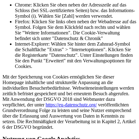
Chrome: Klicken Sie oben neben der Adresszeile auf das
Schloss (bei SSL-zertifizierten Seiten) bzw. das Informations-
Symbol (i). Wählen Sie [Zahl] werden verwendet.
Firefox: Klicken Sie links oben neben der Webadresse auf das
Symbol. Folgen Sie dem Klickfeld nach rechts und wählen
Sie "Weitere Informationen". Die Cookie-Verwaltung
befindet sich unter "Datenschutz & Chronik"
Internet-Explorer: Wählen Sie hinter dem Zahnrad-Symbol
die Schaltfläche "Extras" > "Internetoptionen". Klicken Sie
die Registerkarte "Datenschutz". Unter Einstellungen finden
Sie den Punkt "Erweitert" mit den Verwaltungsoptionen für
Cookies.
Mit der Speicherung von Cookies ermöglichen Sie dieser
Homepage inhaltliche und strukturelle Anpassung an die
individuellen Besucherbedürfnisse. Webseiteneinstellungen werden
zeitlich befristet gespeichert und bei erneutem Besuch abgerufen.
Mit Anwendung der DSGVO 2018 sind Webmaster dazu
verpflichtet, der unter
https://eu-datenschutz.org/
veröffentlichten
Grundverordnung Folge zu leisten und seine Nutzer entsprechend
über die Erfassung und Auswertung von Daten in Kenntnis zu
setzen. Die Rechtmäßigkeit der Verarbeitung ist in Kapitel 2, Artikel
6 der DSGVO begründet.
Nutzung von Google Analytics