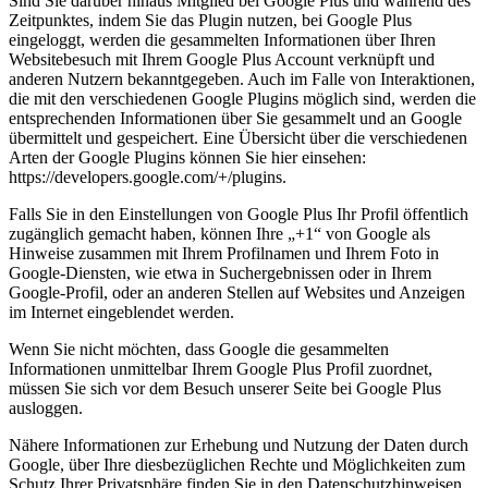
Sind Sie darüber hinaus Mitglied bei Google Plus und während des
Zeitpunktes, indem Sie das Plugin nutzen, bei Google Plus
eingeloggt, werden die gesammelten Informationen über Ihren
Websitebesuch mit Ihrem Google Plus Account verknüpft und
anderen Nutzern bekanntgegeben. Auch im Falle von Interaktionen,
die mit den verschiedenen Google Plugins möglich sind, werden die
entsprechenden Informationen über Sie gesammelt und an Google
übermittelt und gespeichert. Eine Übersicht über die verschiedenen
Arten der Google Plugins können Sie hier einsehen:
https://developers.google.com/+/plugins.
Falls Sie in den Einstellungen von Google Plus Ihr Profil öffentlich
zugänglich gemacht haben, können Ihre „+1“ von Google als
Hinweise zusammen mit Ihrem Profilnamen und Ihrem Foto in
Google-Diensten, wie etwa in Suchergebnissen oder in Ihrem
Google-Profil, oder an anderen Stellen auf Websites und Anzeigen
im Internet eingeblendet werden.
Wenn Sie nicht möchten, dass Google die gesammelten
Informationen unmittelbar Ihrem Google Plus Profil zuordnet,
müssen Sie sich vor dem Besuch unserer Seite bei Google Plus
ausloggen.
Nähere Informationen zur Erhebung und Nutzung der Daten durch
Google, über Ihre diesbezüglichen Rechte und Möglichkeiten zum
Schutz Ihrer Privatsphäre finden Sie in den Datenschutzhinweisen