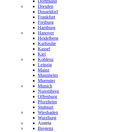
Dortmund
Dresden
Dusseldorf
Frankfurt
Freiburg
Hamburg
Hanover
Heidelberg
Karlsruhe
Kassel
Kiel
Koblenz
Leipzig
Mainz
Mannheim
Muenster
Munich
Nuremberg
Offenburg
Pforzheim
Stuttgart
Wiesbaden
Wurzburg
Austria
Bregenz