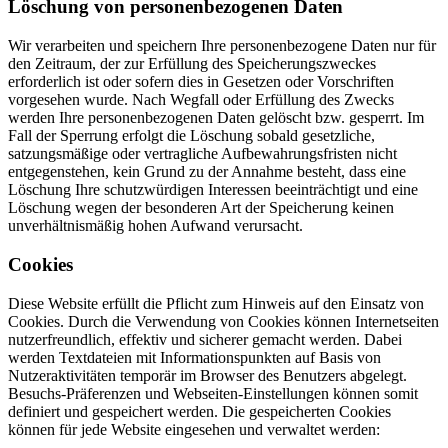
Löschung von personenbezogenen Daten
Wir verarbeiten und speichern Ihre personenbezogene Daten nur für
den Zeitraum, der zur Erfüllung des Speicherungszweckes
erforderlich ist oder sofern dies in Gesetzen oder Vorschriften
vorgesehen wurde. Nach Wegfall oder Erfüllung des Zwecks
werden Ihre personenbezogenen Daten gelöscht bzw. gesperrt. Im
Fall der Sperrung erfolgt die Löschung sobald gesetzliche,
satzungsmäßige oder vertragliche Aufbewahrungsfristen nicht
entgegenstehen, kein Grund zu der Annahme besteht, dass eine
Löschung Ihre schutzwürdigen Interessen beeinträchtigt und eine
Löschung wegen der besonderen Art der Speicherung keinen
unverhältnismäßig hohen Aufwand verursacht.
Cookies
Diese Website erfüllt die Pflicht zum Hinweis auf den Einsatz von
Cookies. Durch die Verwendung von Cookies können Internetseiten
nutzerfreundlich, effektiv und sicherer gemacht werden. Dabei
werden Textdateien mit Informationspunkten auf Basis von
Nutzeraktivitäten temporär im Browser des Benutzers abgelegt.
Besuchs-Präferenzen und Webseiten-Einstellungen können somit
definiert und gespeichert werden. Die gespeicherten Cookies
können für jede Website eingesehen und verwaltet werden: