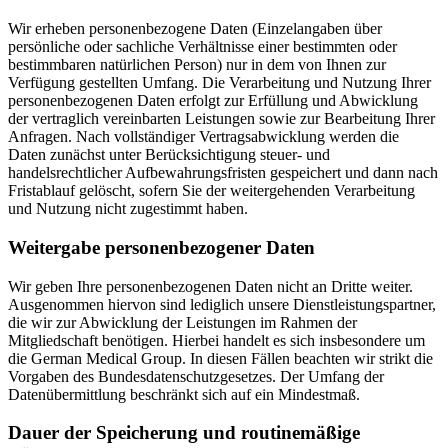
Wir erheben personenbezogene Daten (Einzelangaben über
persönliche oder sachliche Verhältnisse einer bestimmten oder
bestimmbaren natürlichen Person) nur in dem von Ihnen zur
Verfügung gestellten Umfang. Die Verarbeitung und Nutzung Ihrer
personenbezogenen Daten erfolgt zur Erfüllung und Abwicklung
der vertraglich vereinbarten Leistungen sowie zur Bearbeitung Ihrer
Anfragen. Nach vollständiger Vertragsabwicklung werden die
Daten zunächst unter Berücksichtigung steuer- und
handelsrechtlicher Aufbewahrungsfristen gespeichert und dann nach
Fristablauf gelöscht, sofern Sie der weitergehenden Verarbeitung
und Nutzung nicht zugestimmt haben.
Weitergabe personenbezogener Daten
Wir geben Ihre personenbezogenen Daten nicht an Dritte weiter.
Ausgenommen hiervon sind lediglich unsere Dienstleistungspartner,
die wir zur Abwicklung der Leistungen im Rahmen der
Mitgliedschaft benötigen. Hierbei handelt es sich insbesondere um
die German Medical Group. In diesen Fällen beachten wir strikt die
Vorgaben des Bundesdatenschutzgesetzes. Der Umfang der
Datenübermittlung beschränkt sich auf ein Mindestmaß.
Dauer der Speicherung und routinemäßige