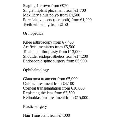
Staging 1 crown
from €920
Single implant placement
from €1,700
Maxillary sinus polyp
from €4,500
Porcelain veneers (per tooth)
from €1,200
Teeth whitening
from €150
Orthopedics
Knee arthroscopy
from €7,400
Artificial meniscus
from €5,500
Total hip arthroplasty
from €13,000
Shoulder endoprosthetics
from €14,200
Endoscopic spine surgery
from €5,900
Ophthalmology
Glaucoma treatment
from €5,000
Cataract treatment
from €4,100
Corneal transplantation
from €10,000
Replacing the lens
from €3,500
Retinoblastoma treatment
from €15,000
Plastic surgery
Hair Transplant
from €4,000