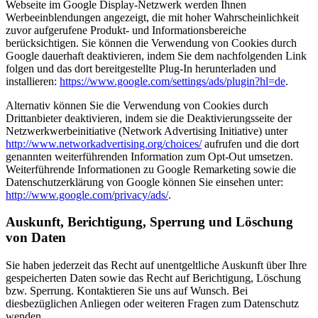
Webseite im Google Display-Netzwerk werden Ihnen
Werbeeinblendungen angezeigt, die mit hoher Wahrscheinlichkeit
zuvor aufgerufene Produkt- und Informationsbereiche
berücksichtigen. Sie können die Verwendung von Cookies durch
Google dauerhaft deaktivieren, indem Sie dem nachfolgenden Link
folgen und das dort bereitgestellte Plug-In herunterladen und
installieren:
https://www.google.com/settings/ads/plugin?hl=de
.
Alternativ können Sie die Verwendung von Cookies durch
Drittanbieter deaktivieren, indem sie die Deaktivierungsseite der
Netzwerkwerbeinitiative (Network Advertising Initiative) unter
http://www.networkadvertising.org/choices/
aufrufen und die dort
genannten weiterführenden Information zum Opt-Out umsetzen.
Weiterführende Informationen zu Google Remarketing sowie die
Datenschutzerklärung von Google können Sie einsehen unter:
http://www.google.com/privacy/ads/
.
Auskunft, Berichtigung, Sperrung und Löschung
von Daten
Sie haben jederzeit das Recht auf unentgeltliche Auskunft über Ihre
gespeicherten Daten sowie das Recht auf Berichtigung, Löschung
bzw. Sperrung. Kontaktieren Sie uns auf Wunsch. Bei
diesbezüglichen Anliegen oder weiteren Fragen zum Datenschutz
wenden