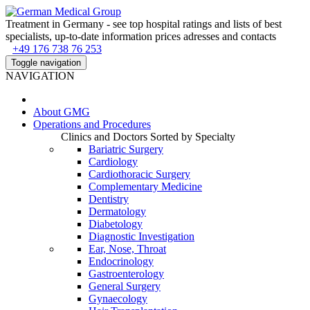
Treatment in Germany - see top hospital ratings and lists of best
specialists, up-to-date information prices adresses and contacts
+49 176 738 76 253
Toggle navigation
NAVIGATION
About
GMG
Operations and Procedures
Clinics and Doctors Sorted by Specialty
Bariatric Surgery
Cardiology
Cardiothoracic Surgery
Complementary Medicine
Dentistry
Dermatology
Diabetology
Diagnostic Investigation
Ear, Nose, Throat
Endocrinology
Gastroenterology
General Surgery
Gynaecology