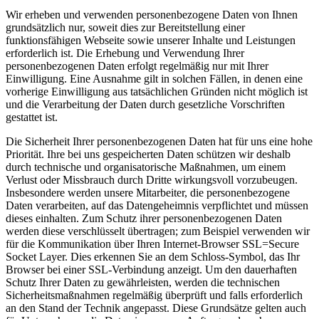
Wir erheben und verwenden personenbezogene Daten von Ihnen
grundsätzlich nur, soweit dies zur Bereitstellung einer
funktionsfähigen Webseite sowie unserer Inhalte und Leistungen
erforderlich ist. Die Erhebung und Verwendung Ihrer
personenbezogenen Daten erfolgt regelmäßig nur mit Ihrer
Einwilligung. Eine Ausnahme gilt in solchen Fällen, in denen eine
vorherige Einwilligung aus tatsächlichen Gründen nicht möglich ist
und die Verarbeitung der Daten durch gesetzliche Vorschriften
gestattet ist.
Die Sicherheit Ihrer personenbezogenen Daten hat für uns eine hohe
Priorität. Ihre bei uns gespeicherten Daten schützen wir deshalb
durch technische und organisatorische Maßnahmen, um einem
Verlust oder Missbrauch durch Dritte wirkungsvoll vorzubeugen.
Insbesondere werden unsere Mitarbeiter, die personenbezogene
Daten verarbeiten, auf das Datengeheimnis verpflichtet und müssen
dieses einhalten. Zum Schutz ihrer personenbezogenen Daten
werden diese verschlüsselt übertragen; zum Beispiel verwenden wir
für die Kommunikation über Ihren Internet-Browser SSL=Secure
Socket Layer. Dies erkennen Sie an dem Schloss-Symbol, das Ihr
Browser bei einer SSL-Verbindung anzeigt. Um den dauerhaften
Schutz Ihrer Daten zu gewährleisten, werden die technischen
Sicherheitsmaßnahmen regelmäßig überprüft und falls erforderlich
an den Stand der Technik angepasst. Diese Grundsätze gelten auch