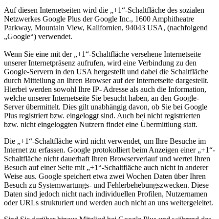
Auf diesen Internetseiten wird die „+1“-Schaltfläche des sozialen
Netzwerkes Google Plus der Google Inc., 1600 Amphitheatre
Parkway, Mountain View, Kalifornien, 94043 USA, (nachfolgend
„Google“) verwendet.
Wenn Sie eine mit der „+1“-Schaltfläche versehene Internetseite
unserer Internetpräsenz aufrufen, wird eine Verbindung zu den
Google-Servern in den USA hergestellt und dabei die Schaltfläche
durch Mitteilung an Ihren Browser auf der Internetseite dargestellt.
Hierbei werden sowohl Ihre IP- Adresse als auch die Information,
welche unserer Internetseite Sie besucht haben, an den Google-
Server übermittelt. Dies gilt unabhängig davon, ob Sie bei Google
Plus registriert bzw. eingeloggt sind. Auch bei nicht registrierten
bzw. nicht eingeloggten Nutzern findet eine Übermittlung statt.
Die „+1“-Schaltfläche wird nicht verwendet, um Ihre Besuche im
Internet zu erfassen. Google protokolliert beim Anzeigen einer „+1“-
Schaltfläche nicht dauerhaft Ihren Browserverlauf und wertet Ihren
Besuch auf einer Seite mit „+1“-Schaltfläche auch nicht in anderer
Weise aus. Google speichert etwa zwei Wochen Daten über Ihren
Besuch zu Systemwartungs- und Fehlerbehebungszwecken. Diese
Daten sind jedoch nicht nach individuellen Profilen, Nutzernamen
oder URLs strukturiert und werden auch nicht an uns weitergeleitet.