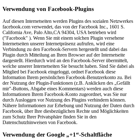
Verwendung von Facebook-Plugins
Auf diesen Internetseiten werden Plugins des sozialen Netzwerkes
facebook.com verwendet, das von der Facebook Inc., 1601 S.
California Ave, Palo Alto,CA 94304, USA betrieben wird
("Facebook" ). Wenn Sie mit einem solchen Plugin versehene
Internetseiten unserer Internetpräsenz aufrufen, wird eine
Verbindung zu den Facebook-Servern hergestellt und dabei das
Plugin durch Mitteilung an Ihren Browser auf der Internetseite
dargestellt. Hierdurch wird an den Facebook-Server übermittelt,
welche unserer Internetseiten Sie besucht haben. Sind Sie dabei als
Mitglied bei Facebook eingeloggt, ordnet Facebook diese
Information Ihrem persönlichen Facebook-Benutzerkonto zu. Bei
der Nutzung der Plugin-Funktionen (z.B. Anklicken des „Gefällt
mir"-Buttons, Abgabe eines Kommentars) werden auch diese
Informationen Ihrem Facebook-Konto zugeordnet, was Sie nur
durch Ausloggen vor Nutzung des Plugins verhindern können.
Nähere Informationen zur Erhebung und Nutzung der Daten durch
Facebook, über Ihre diesbezüglichen Rechte und Möglichkeiten
zum Schutz Ihrer Privatsphäre finden Sie in den
Datenschutzhinweisen von Facebook.
Verwendung der Google „+1“-Schaltfläche