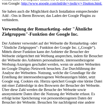
von Google:
http://www.google.com/intl/de/+/policy/+1button.html.
Sie haben auch die Möglichkeit durch Installation entsprechender
Add - Ons in Ihrem Browser, das Laden der Google Plugins zu
verhindern.
Verwendung der Remarketing- oder "Ähnliche
Zielgruppen"-Funktion der Google Inc.
Der Anbieter verwendet auf der Webseite die Remarketing- oder
"Ähnliche Zielgruppen"- Funktion der Google Inc. („Google“).
Mittels dieser Funktion kann der Anbieter die Besucher der
Webseite zielgerichtet mit Werbung ansprechen, indem für Besucher
der Webseite des Anbieters personalisierte, interessenbezogene
Werbung-Anzeigen geschaltet werden, wenn sie andere Webseiten
im Google Display-Netzwerk besuchen. Zur Durchführung der
Analyse der Webseiten- Nutzung, welche die Grundlage für die
Erstellung der interessenbezogenen Werbeanzeigen bildet, setzt
Google sog. Cookies ein. Hierzu speichert Google eine kleine Datei
mit einer Zahlenfolge in den Browsern der Besucher der Webseite.
Über diese Zahl werden die Besuche der Webseite sowie
anonymisierte Daten über die Nutzung der Webseite erfasst. Es
erfolgt keine Speicherung von personenbezogenen Daten der
Besucher der Webseite. Besuchen Sie nachfolgend eine andere