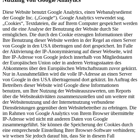
Diese Website benutzt Google Analytics, einen Webanalysedienst
der Google Inc. („Google“). Google Analytics verwendet sog.
„Cookies“, Textdateien, die auf Ihrem Computer gespeichert werden
und die eine Analyse der Benutzung der Website durch Sie
ermöglichen. Die durch den Cookie erzeugten Informationen über
Ihre Benutzung dieser Website werden in der Regel an einen Server
von Google in den USA übertragen und dort gespeichert. Im Falle
der Aktivierung der IP-Anonymisierung auf dieser Webseite, wird
Ihre IP-Adresse von Google jedoch innerhalb von Mitgliedstaaten
der Europäischen Union oder in anderen Vertragsstaaten des
Abkommens über den Europäischen Wirtschaftsraum zuvor gekürzt.
Nur in Ausnahmefällen wird die volle IP-Adresse an einen Server
von Google in den USA übertragenund dort gekürzt. Im Auftrag des
Betreibers dieser Website wird Google diese Informationen
benutzen, um Ihre Nutzung der Websiteauszuwerten, um Reports
über die Websiteaktivitäten zusammenzustellen und um weitere mit
der Websitenutzung und der Internetnutzung verbundene
Dienstleistungen gegenüber dem Websitebetreiber zu erbringen. Die
im Rahmen von Google Analytics von Ihrem Browser übermittelte
IP-Adresse wird nicht mit anderen Daten von Google
zusammengeführt. Sie können die Speicherung der Cookies durch
eine entsprechende Einstellung Ihrer Browser-Software verhindern;
wir weisen Sie jedoch darauf hin, dass Sie in diesem Fall